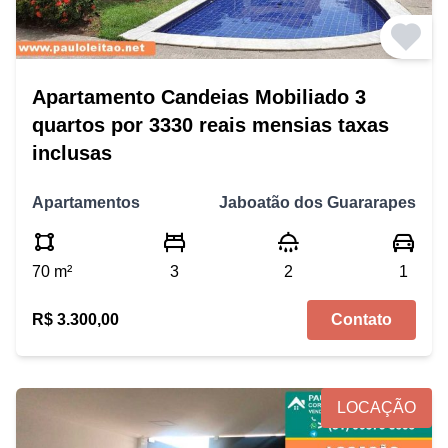
Apartamento Candeias Mobiliado 3
quartos por 3330 reais mensias taxas
inclusas
Apartamentos
Jaboatão dos Guararapes
70 m²
3
2
1
R$ 3.300,00
Contato
LOCAÇÃO