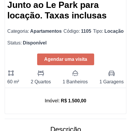
Junto ao Le Park para
locação. Taxas inclusas
Categoria:
Apartamentos
Código:
1105
Tipo:
Locação
Status:
Disponível
Agendar uma visita
60 m²
2 Quartos
1 Banheiros
1 Garagens
Imóvel:
R$ 1.500,00
Descrição