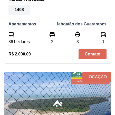
1408
Apartamentos
Jaboatão dos Guararapes
86 hectares
2
3
1
R$ 2.000,00
Contato
LOCAÇÃO