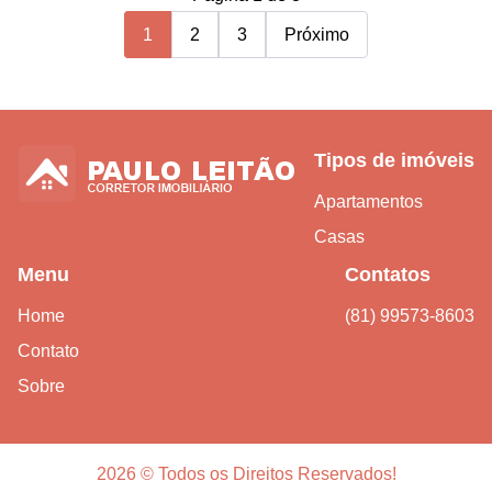
1
2
3
Próximo
Tipos de imóveis
Apartamentos
Casas
Menu
Contatos
Home
(81) 99573-8603
Contato
Sobre
2026 © Todos os Direitos Reservados!