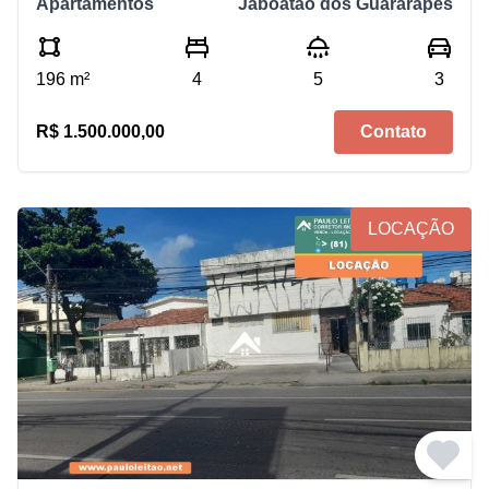
Apartamentos
Jaboatão dos Guararapes
196 m²
4
5
3
R$ 1.500.000,00
Contato
LOCAÇÃO