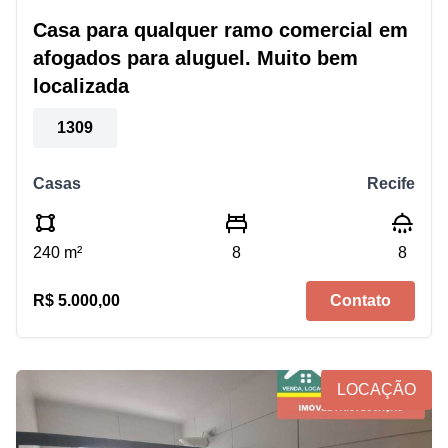
Casa para qualquer ramo comercial em
afogados para aluguel. Muito bem
localizada
1309
Casas
Recife
240 m²
8
8
R$ 5.000,00
Contato
LOCAÇÃO