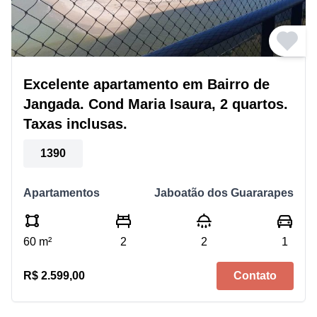
Excelente apartamento em Bairro de
Jangada. Cond Maria Isaura, 2 quartos.
Taxas inclusas.
1390
Apartamentos
Jaboatão dos Guararapes
60 m²
2
2
1
R$ 2.599,00
Contato