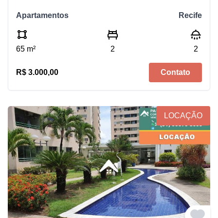
Apartamentos
Recife
65 m²
2
2
R$ 3.000,00
Contato
LOCAÇÃO