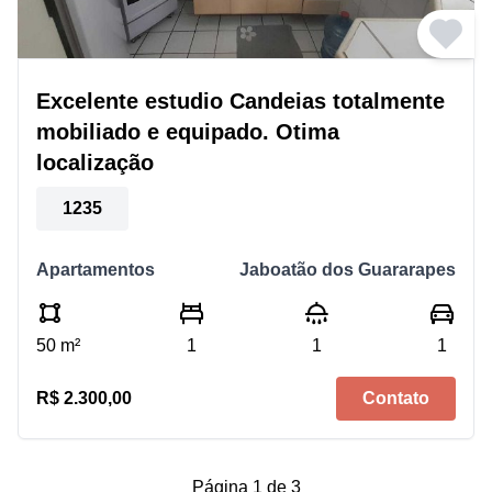
Excelente estudio Candeias totalmente
mobiliado e equipado. Otima
localização
1235
Apartamentos
Jaboatão dos Guararapes
50 m²
1
1
1
R$ 2.300,00
Contato
Página 1 de 3