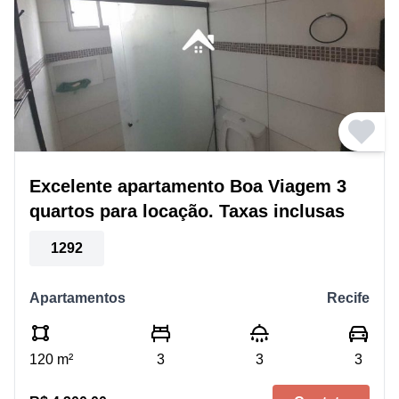
Excelente apartamento Boa Viagem 3
quartos para locação. Taxas inclusas
1292
Apartamentos
Recife
120 m²
3
3
3