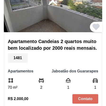
Apartamento Candeias 2 quartos muito
bem localizado por 2000 reais mensais.
1481
Apartamentos
Jaboatão dos Guararapes
70 m²
2
1
1
R$ 2.000,00
Contato