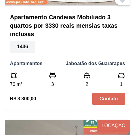
Apartamento Candeias Mobiliado 3
quartos por 3330 reais mensias taxas
inclusas
1436
Apartamentos
Jaboatão dos Guararapes
70 m²
3
2
1
R$ 3.300,00
Contato
LOCAÇÃO