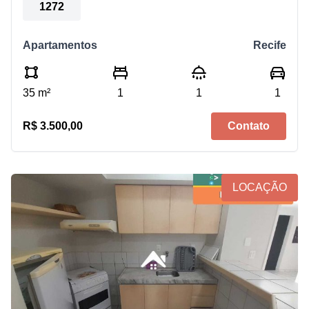
1272
Apartamentos
Recife
35 m²
1
1
1
R$ 3.500,00
Contato
LOCAÇÃO