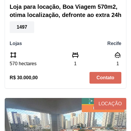
Loja para locação, Boa Viagem 570m2,
otima localização, defronte ao extra 24h
1497
Lojas
Recife
570 hectares
1
1
R$ 30.000,00
Contato
LOCAÇÃO