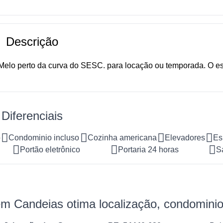
Descrição
Melo perto da curva do SESC. para locação ou temporada. O es
Diferenciais
o
Condominio incluso
Cozinha americana
Elevadores
Es
Portão eletrônico
Portaria 24 horas
S
m Candeias otima localização, condominio 