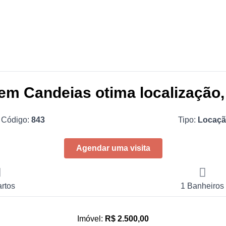
em Candeias otima localização, 
Código:
843
Tipo:
Locaç
Agendar uma visita
rtos
1 Banheiros
Imóvel:
R$ 2.500,00