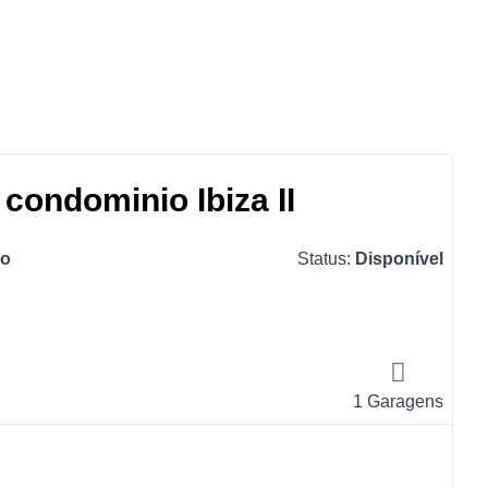
condominio Ibiza II
ão
Status:
Disponível
1 Garagens