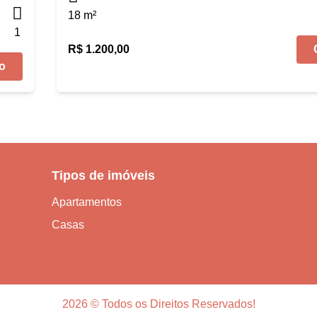
18 m²
1
R$ 1.200,00
o
Tipos de imóveis
Apartamentos
Casas
2026 © Todos os Direitos Reservados!