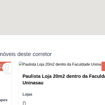
móveis deste corretor
ÇÃO
Paulista Loja 20m2 dentro da Faculd
Uninasau
Lojas
apes