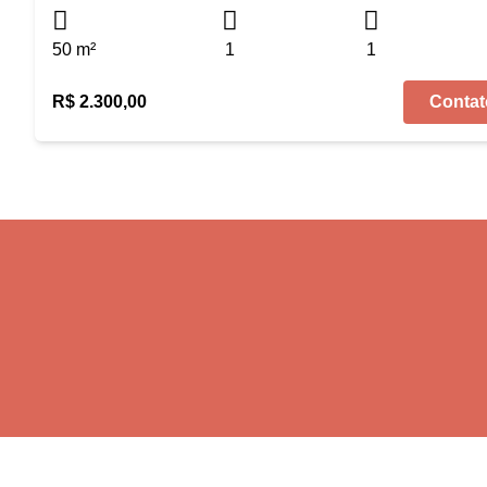
50 m²
1
1
R$ 2.300,00
Contat