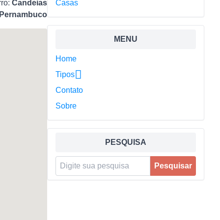
rro:
Candeias
Casas
Pernambuco
MENU
Home
Tipos
Contato
Sobre
PESQUISA
Pesquisar por:
Pesquisar