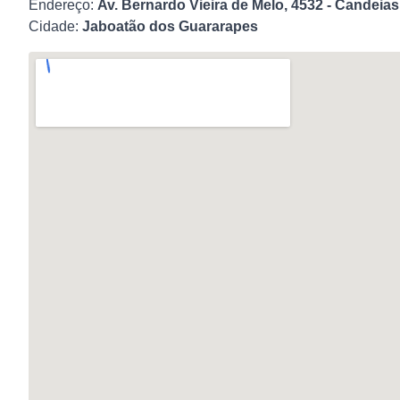
Endereço:
Av. Bernardo Vieira de Melo, 4532 - Candeia
Cidade:
Jaboatão dos Guararapes