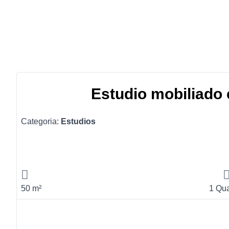
Estudio mobiliado 
Categoria:
Estudios
50 m²
1 Qua