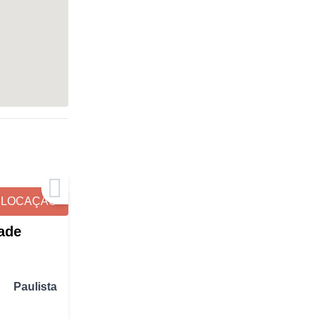
LOCAÇÃO
ade
Paulista