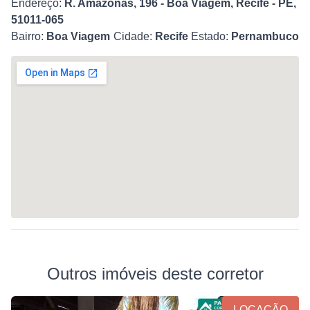
Endereço:
R. Amazonas, 196 - Boa Viagem, Recife - PE,
51011-065
Bairro:
Boa Viagem
Cidade:
Recife
Estado:
Pernambuco
Outros imóveis deste corretor
LOCAÇÃO