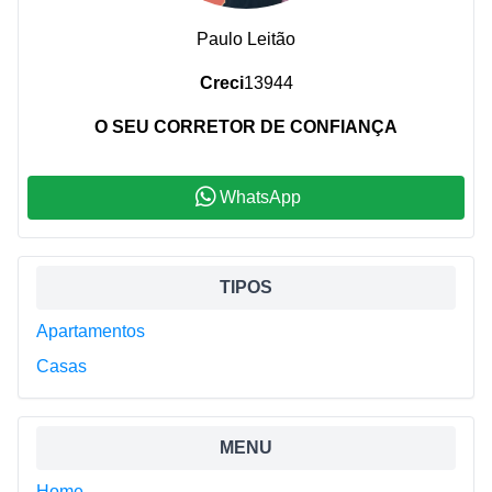
Paulo Leitão
Creci
13944
O SEU CORRETOR DE CONFIANÇA
WhatsApp
Sidebar
TIPOS
Apartamentos
Casas
MENU
Home