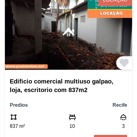
Edificio comercial multiuso galpao,
loja, escritorio com 837m2
Predios
Recife
837 m²
10
3