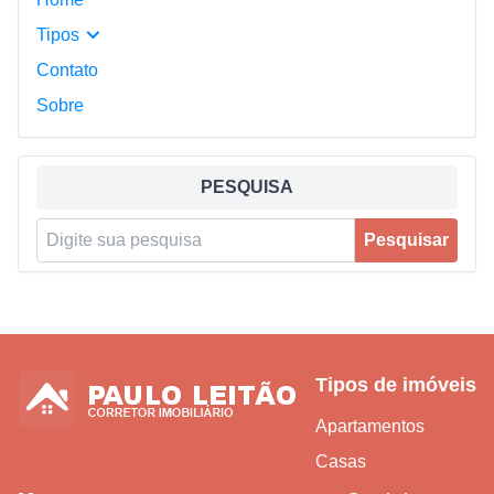
Tipos
Contato
Sobre
PESQUISA
Pesquisar por:
Pesquisar
Tipos de imóveis
Apartamentos
Casas