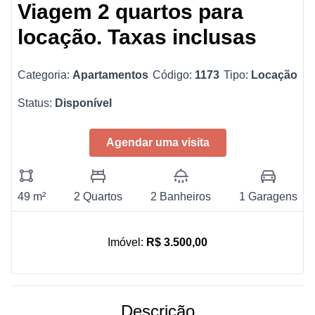
Viagem 2 quartos para
locação. Taxas inclusas
Categoria:
Apartamentos
Código:
1173
Tipo:
Locação
Status:
Disponível
Agendar uma visita
49 m²
2 Quartos
2 Banheiros
1 Garagens
Imóvel:
R$ 3.500,00
Descrição