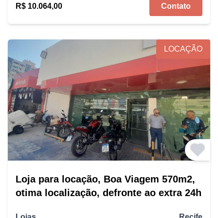
R$ 10.064,00
Contato
LOCAÇÃO
Loja para locação, Boa Viagem 570m2,
otima localização, defronte ao extra 24h
Lojas
Recife