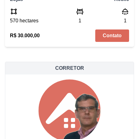
570 hectares
1
1
R$ 30.000,00
Contato
CORRETOR