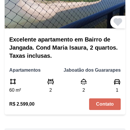
Excelente apartamento em Bairro de
Jangada. Cond Maria Isaura, 2 quartos.
Taxas inclusas.
Apartamentos
Jaboatão dos Guararapes
60 m²
2
2
1
R$ 2.599,00
Contato