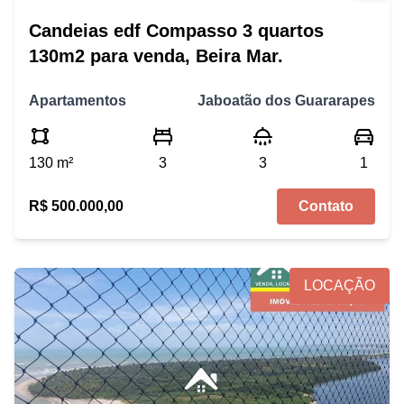
Candeias edf Compasso 3 quartos
130m2 para venda, Beira Mar.
Apartamentos
Jaboatão dos Guararapes
130 m²
3
3
1
R$ 500.000,00
Contato
LOCAÇÃO