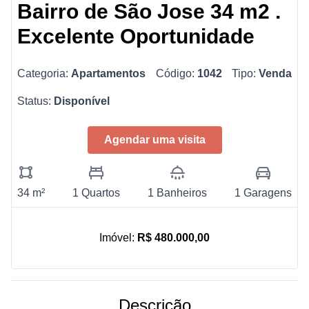
Bairro de São Jose 34 m2 .
Excelente Oportunidade
Categoria:
Apartamentos
Código:
1042
Tipo:
Venda
Status:
Disponível
Agendar uma visita
34 m²
1 Quartos
1 Banheiros
1 Garagens
Imóvel:
R$ 480.000,00
Descrição