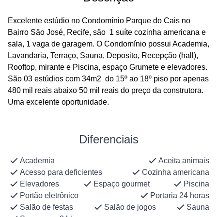
Excelente estúdio no Condomínio Parque do Cais no
Bairro São José, Recife, são 1 suíte cozinha americana e
sala, 1 vaga de garagem. O Condomínio possui Academia,
Lavandaria, Terraço, Sauna, Deposito, Recepção (hall),
Rooftop, mirante e Piscina, espaço Grumete e elevadores.
São 03 estúdios com 34m2 do 15º ao 18º piso por apenas
480 mil reais abaixo 50 mil reais do preço da construtora.
Uma excelente oportunidade.
Diferenciais
Academia
Aceita animais
Acesso para deficientes
Cozinha americana
Elevadores
Espaço gourmet
Piscina
Portão eletrônico
Portaria 24 horas
Salão de festas
Salão de jogos
Sauna