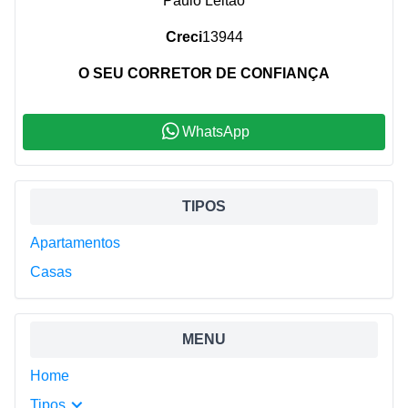
Paulo Leitão
Creci
13944
O SEU CORRETOR DE CONFIANÇA
WhatsApp
Sidebar
TIPOS
Apartamentos
Casas
MENU
Home
Tipos