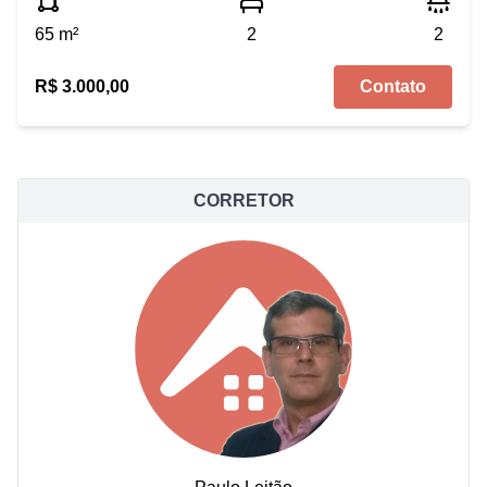
65 m²
2
2
R$ 3.000,00
Contato
CORRETOR