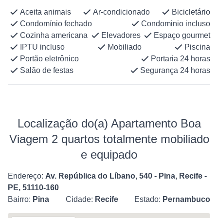
Aceita animais
Ar-condicionado
Bicicletário
Condomínio fechado
Condominio incluso
Cozinha americana
Elevadores
Espaço gourmet
IPTU incluso
Mobiliado
Piscina
Portão eletrônico
Portaria 24 horas
Salão de festas
Segurança 24 horas
Localização do(a) Apartamento Boa
Viagem 2 quartos totalmente mobiliado
e equipado
Endereço:
Av. República do Líbano, 540 - Pina, Recife -
PE, 51110-160
Bairro:
Pina
Cidade:
Recife
Estado:
Pernambuco