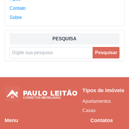
Contato
Sobre
PESQUISA
Pesquisar por:
Pesquisar
Tipos de imóveis
Apartamentos
Casas
Menu
Contatos