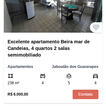
Excelente apartamento Beira mar de
Candeias, 4 quartos 2 salas
semimobiliado
Apartamentos
Jaboatão dos Guararapes
238 m²
4
5
4
R$ 6.000,00
Contato