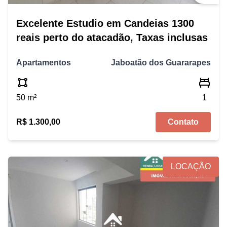
Excelente Estudio em Candeias 1300
reais perto do atacadão, Taxas inclusas
Apartamentos
Jaboatão dos Guararapes
50 m²
1
R$ 1.300,00
Contato
LOCAÇÃO