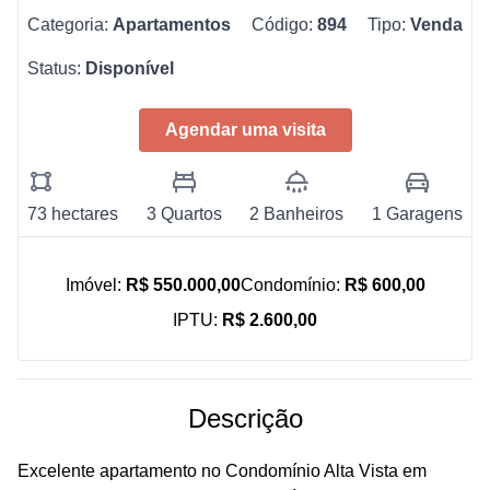
Categoria:
Apartamentos
Código:
894
Tipo:
Venda
Status:
Disponível
Agendar uma visita
73 hectares
3 Quartos
2 Banheiros
1 Garagens
Imóvel:
R$ 550.000,00
Condomínio:
R$ 600,00
IPTU:
R$ 2.600,00
Descrição
Excelente apartamento no Condomínio Alta Vista em