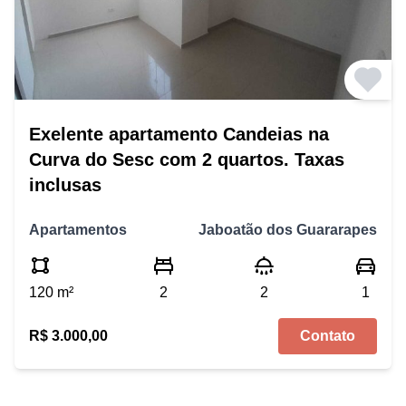
Exelente apartamento Candeias na
Curva do Sesc com 2 quartos. Taxas
inclusas
Apartamentos
Jaboatão dos Guararapes
120 m²
2
2
1
R$ 3.000,00
Contato