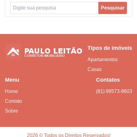
Pesquisar por:
Pesquisar
Tipos de imóveis
Apartamentos
Casas
Menu
Contatos
Home
(81) 99573-8603
Contato
Sobre
2026 © Todos os Direitos Reservados!