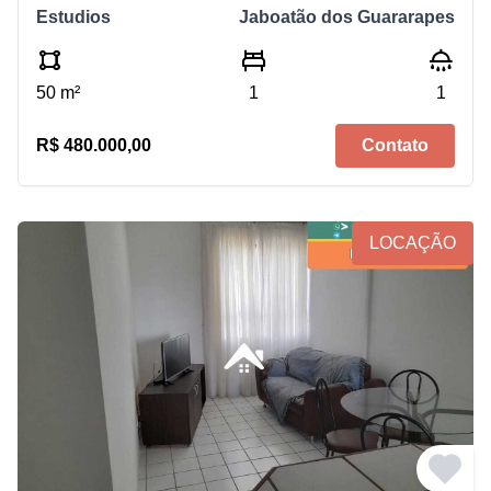
Estudios
Jaboatão dos Guararapes
50 m²
1
1
R$ 480.000,00
Contato
LOCAÇÃO