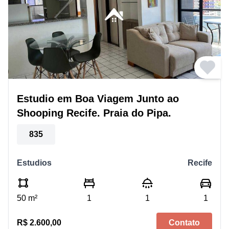
Estudio em Boa Viagem Junto ao
Shooping Recife. Praia do Pipa.
835
Estudios
Recife
50 m²
1
1
1
R$ 2.600,00
Contato