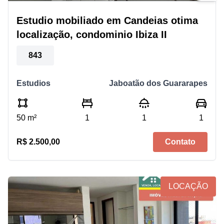
Estudio mobiliado em Candeias otima
localização, condominio Ibiza II
843
Estudios
Jaboatão dos Guararapes
50 m²
1
1
1
R$ 2.500,00
Contato
LOCAÇÃO