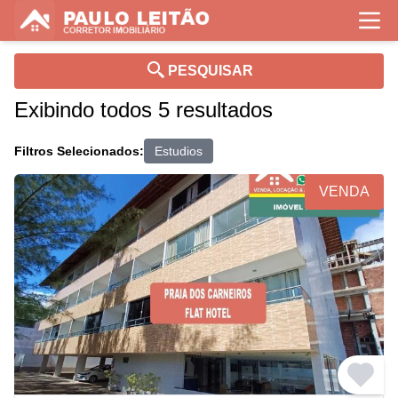
PESQUISAR
Exibindo todos 5 resultados
Filtros Selecionados:
Estudios
VENDA