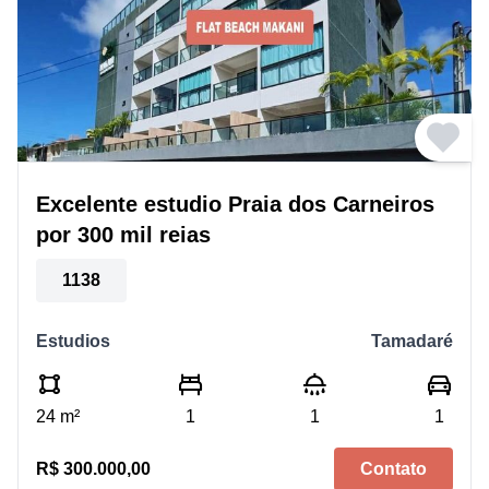
Excelente estudio Praia dos Carneiros
por 300 mil reias
1138
Estudios
Tamadaré
24 m²
1
1
1
R$ 300.000,00
Contato