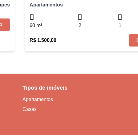
apes
Apartamentos
o
60 m²
2
1
R$ 1.500,00
Tipos de imóveis
Apartamentos
Casas