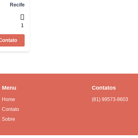
Recife
1
Contato
Menu
Contatos
Home
(81) 99573-8603
Contato
Sobre