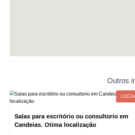
Outros i
LOCA
Salas para escritório ou consultorio em
Candeias. Otima localização