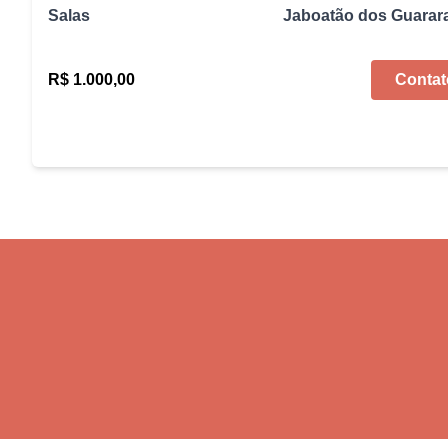
Salas
Jaboatão dos Guarar
R$ 1.000,00
Contat