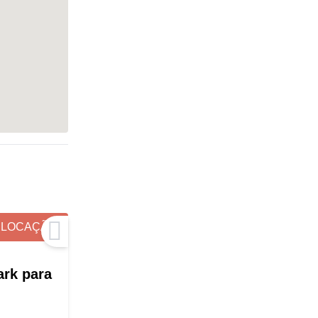
LOCAÇÃO
ark para