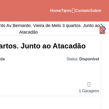
Home
Tipos
Contato
Sobre
artos. Junto ao Atacadão
nda
Status:
Disponível
1 Garagens