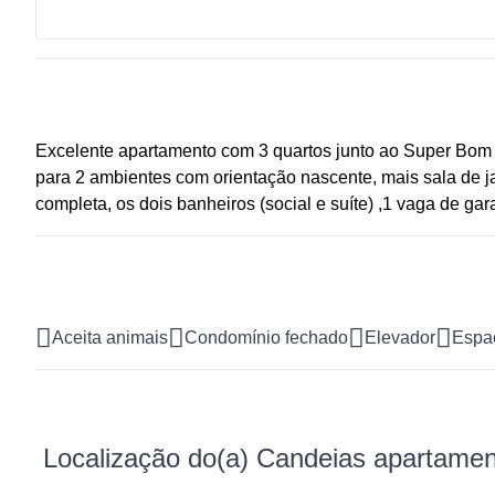
Excelente apartamento com 3 quartos junto ao Super Bom P
para 2 ambientes com orientação nascente, mais sala de j
completa, os dois banheiros (social e suíte) ,1 vaga de ga
Aceita animais
Condomínio fechado
Elevador
Espa
Localização do(a) Candeias apartament