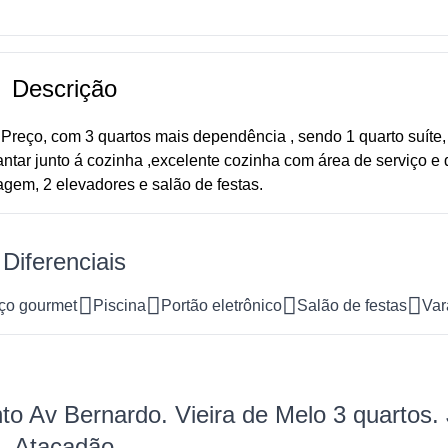
Descrição
reço, com 3 quartos mais dependência , sendo 1 quarto suíte, 
antar junto á cozinha ,excelente cozinha com área de serviço 
ragem, 2 elevadores e salão de festas.
Diferenciais
ço gourmet
Piscina
Portão eletrônico
Salão de festas
Var
o Av Bernardo. Vieira de Melo 3 quartos.
Atacadão