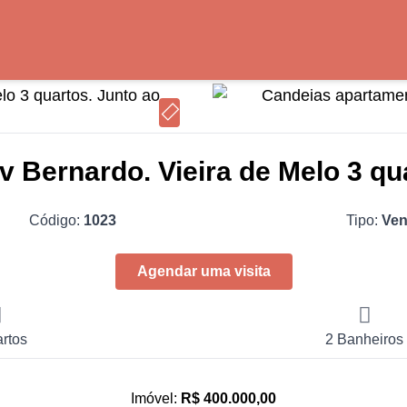
 Bernardo. Vieira de Melo 3 qu
Código:
1023
Tipo:
Ve
Agendar uma visita
rtos
2 Banheiros
Imóvel:
R$ 400.000,00