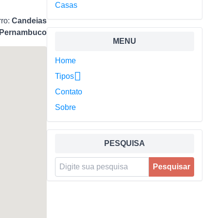
Casas
rro:
Candeias
Pernambuco
MENU
Home
Tipos
Contato
Sobre
PESQUISA
Pesquisar por:
Pesquisar