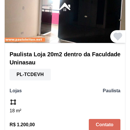
Paulista Loja 20m2 dentro da Faculdade
Uninasau
PL-TCDEVH
Lojas
Paulista
18 m²
R$ 1.200,00
Contato