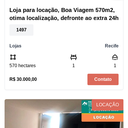
Loja para locação, Boa Viagem 570m2,
otima localização, defronte ao extra 24h
1497
Lojas
Recife
570 hectares
1
1
R$ 30.000,00
Contato
LOCAÇÃO