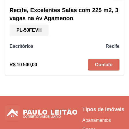
Recife, Excelentes Salas com 225 m2, 3
vagas na Av Agamenon
PL-50FEVH
Escritórios
Recife
R$ 10.500,00
Contato
Tipos de imóveis
Apartamentos