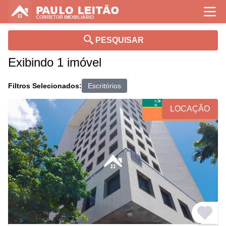
PESQUISAR
Exibindo 1 imóvel
Filtros Selecionados:
Escritórios
LOCAÇÃO